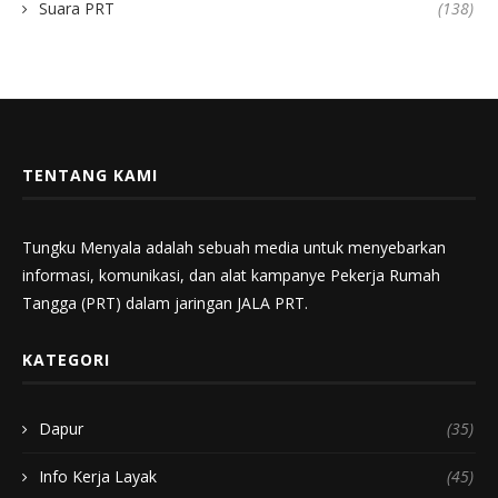
Suara PRT
(138)
TENTANG KAMI
Tungku Menyala adalah sebuah media untuk menyebarkan
informasi, komunikasi, dan alat kampanye Pekerja Rumah
Tangga (PRT) dalam jaringan JALA PRT.
KATEGORI
Dapur
(35)
Info Kerja Layak
(45)