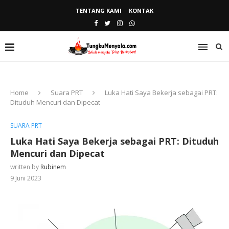
TENTANG KAMI
KONTAK
Home
Suara PRT
Luka Hati Saya Bekerja sebagai PRT:
Dituduh Mencuri dan Dipecat
SUARA PRT
Luka Hati Saya Bekerja sebagai PRT: Dituduh
Mencuri dan Dipecat
written by
Rubinem
9 Juni 2023