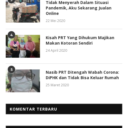
Tidak Menyerah Dalam Situasi
Pandemik, Aku Sekarang Jualan
Online
22 Mei 2020
4
Kisah PRT Yang Dihukum Majikan
Makan Kotoran Sendiri
24 April 2020
5
Nasib PRT Ditengah Wabah Corona:
DiPHK dan Tidak Bisa Keluar Rumah
25 Maret 2020
KOMENTAR TERBARU