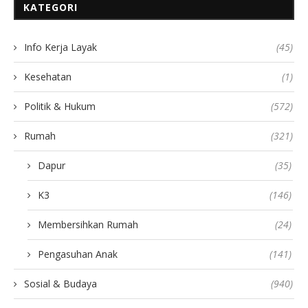
KATEGORI
Info Kerja Layak
(45)
Kesehatan
(1)
Politik & Hukum
(572)
Rumah
(321)
Dapur
(35)
K3
(146)
Membersihkan Rumah
(24)
Pengasuhan Anak
(141)
Sosial & Budaya
(940)