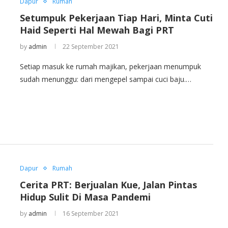
Dapur
Rumah
Setumpuk Pekerjaan Tiap Hari, Minta Cuti
Haid Seperti Hal Mewah Bagi PRT
by
admin
22 September 2021
Setiap masuk ke rumah majikan, pekerjaan menumpuk
sudah menunggu: dari mengepel sampai cuci baju.…
Dapur
Rumah
Cerita PRT: Berjualan Kue, Jalan Pintas
Hidup Sulit Di Masa Pandemi
by
admin
16 September 2021