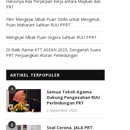
Harusnya Ada Perjanjian Kerja antara Majikan dan
PRT
Film ‘Mengejar Mbak Puan’ Dirilis untuk Mengetuk
Puan Maharani Sahkan RUU PPRT
Mengejar Mbak Puan Segera Sahkan RUU PPRT
Di Balik Ramai KTT ASEAN 2023, Dengarlah Suara
PRT Perjuangkan Aturan Perlindungan
ARTIKEL TERPOPULER
1
Semua Tokoh Agama
Dukung Pengesahan RUU
Perlindungan PRT
2 September 2020
2
Soal Corona, JALA PRT: