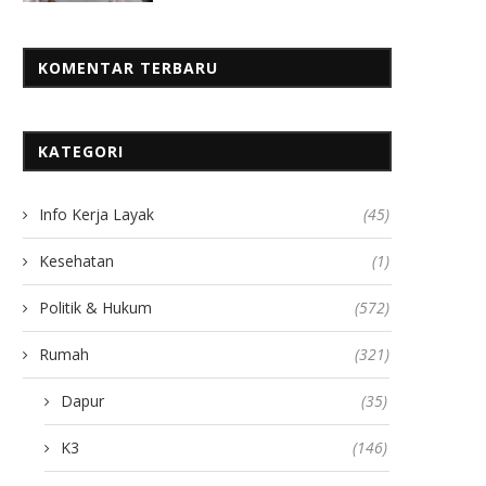
KOMENTAR TERBARU
KATEGORI
Info Kerja Layak
(45)
Kesehatan
(1)
Politik & Hukum
(572)
Rumah
(321)
Dapur
(35)
K3
(146)