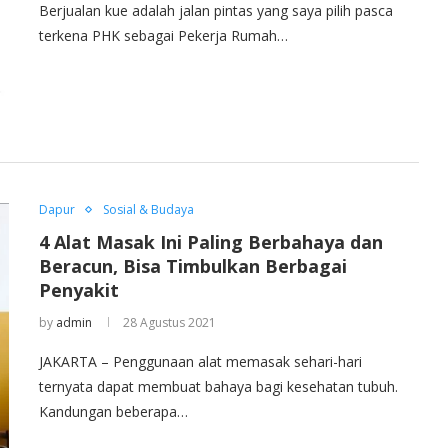
Berjualan kue adalah jalan pintas yang saya pilih pasca
terkena PHK sebagai Pekerja Rumah…
Dapur
Sosial & Budaya
4 Alat Masak Ini Paling Berbahaya dan
Beracun, Bisa Timbulkan Berbagai
Penyakit
by
admin
28 Agustus 2021
JAKARTA – Penggunaan alat memasak sehari-hari
ternyata dapat membuat bahaya bagi kesehatan tubuh.
Kandungan beberapa…