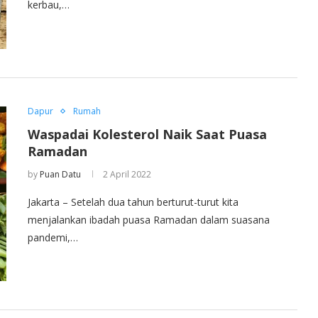
kerbau,…
Dapur
Rumah
Waspadai Kolesterol Naik Saat Puasa
Ramadan
by
Puan Datu
2 April 2022
Jakarta – Setelah dua tahun berturut-turut kita
menjalankan ibadah puasa Ramadan dalam suasana
pandemi,…