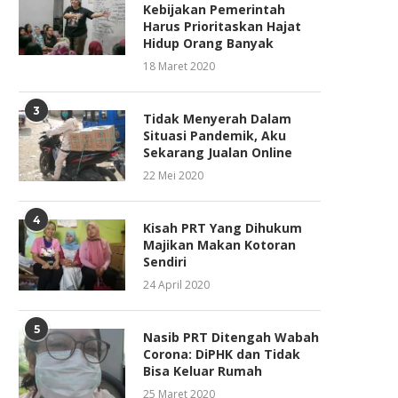
Kebijakan Pemerintah
Harus Prioritaskan Hajat
Hidup Orang Banyak
18 Maret 2020
3
Tidak Menyerah Dalam
Situasi Pandemik, Aku
Sekarang Jualan Online
22 Mei 2020
4
Kisah PRT Yang Dihukum
Majikan Makan Kotoran
Sendiri
24 April 2020
5
Nasib PRT Ditengah Wabah
Corona: DiPHK dan Tidak
Bisa Keluar Rumah
25 Maret 2020