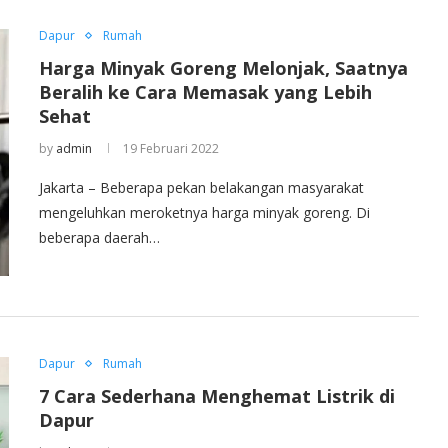
Dapur
Rumah
Harga Minyak Goreng Melonjak, Saatnya
Beralih ke Cara Memasak yang Lebih
Sehat
by
admin
19 Februari 2022
Jakarta – Beberapa pekan belakangan masyarakat
mengeluhkan meroketnya harga minyak goreng. Di
beberapa daerah…
Dapur
Rumah
7 Cara Sederhana Menghemat Listrik di
Dapur