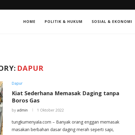
HOME
POLITIK & HUKUM
SOSIAL & EKONOMI
ORY:
DAPUR
Dapur
Kiat Sederhana Memasak Daging tanpa
Boros Gas
by
admin
1 Oktober 2022
tungkumenyala.com – Banyak orang enggan memasak
masakan berbahan dasar daging merah seperti sapi,