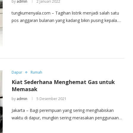
by
admin
2 Januari 2022
tungkumenyala.com – Tagihan listrik menjadi salah satu
pos anggaran bulanan yang kadang bikin pusing kepala.…
Dapur
Rumah
Kiat Sederhana Menghemat Gas untuk
Memasak
by
admin
5 Desember 2021
Jakarta – Bagi perempuan yang sering menghabiskan
waktu di dapur, mungkin sering merasakan penggunaan…