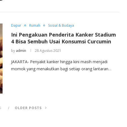
Dapur
Rumah
Sosial & Budaya
Ini Pengakuan Penderita Kanker Stadium
4 Bisa Sembuh Usai Konsumsi Curcumin
by
admin
28 Agustus 2021
JAKARTA- Penyakit kanker hingga kini masih menjadi
momok yang menakutkan bagi setiap orang lantaran…
S
OLDER POSTS