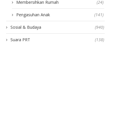
Membersihkan Rumah
(24)
Pengasuhan Anak
(141)
Sosial & Budaya
(940)
Suara PRT
(138)