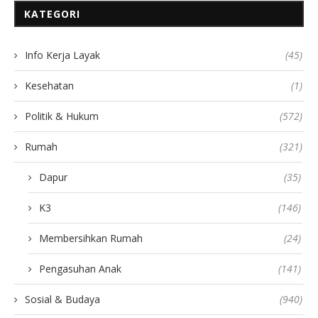
KATEGORI
Info Kerja Layak
(45)
Kesehatan
(1)
Politik & Hukum
(572)
Rumah
(321)
Dapur
(35)
K3
(146)
Membersihkan Rumah
(24)
Pengasuhan Anak
(141)
Sosial & Budaya
(940)