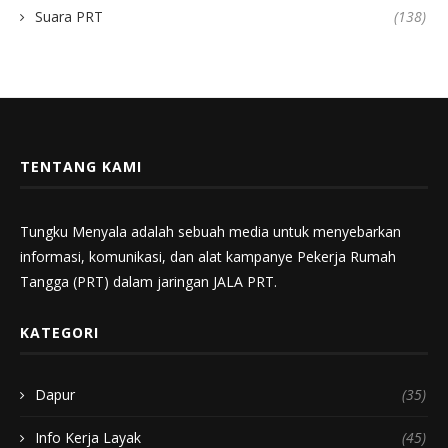
Suara PRT
(138)
TENTANG KAMI
Tungku Menyala adalah sebuah media untuk menyebarkan
informasi, komunikasi, dan alat kampanye Pekerja Rumah
Tangga (PRT) dalam jaringan JALA PRT.
KATEGORI
Dapur
(35)
Info Kerja Layak
(45)