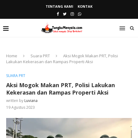
TENTANG KAMI
KONTAK
Home
Suara PRT
Aksi Mogok Makan PRT, Polisi
Lakukan Kekerasan dan Rampas Properti Aksi
SUARA PRT
Aksi Mogok Makan PRT, Polisi Lakukan
Kekerasan dan Rampas Properti Aksi
written by
Luviana
19 Agustus 2023