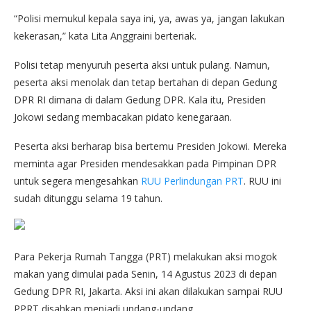
“Polisi memukul kepala saya ini, ya, awas ya, jangan lakukan
kekerasan,” kata Lita Anggraini berteriak.
Polisi tetap menyuruh peserta aksi untuk pulang. Namun,
peserta aksi menolak dan tetap bertahan di depan Gedung
DPR RI dimana di dalam Gedung DPR. Kala itu, Presiden
Jokowi sedang membacakan pidato kenegaraan.
Peserta aksi berharap bisa bertemu Presiden Jokowi. Mereka
meminta agar Presiden mendesakkan pada Pimpinan DPR
untuk segera mengesahkan
RUU Perlindungan PRT
. RUU ini
sudah ditunggu selama 19 tahun.
Para Pekerja Rumah Tangga (PRT) melakukan aksi mogok
makan yang dimulai pada Senin, 14 Agustus 2023 di depan
Gedung DPR RI, Jakarta. Aksi ini akan dilakukan sampai RUU
PPRT disahkan menjadi undang-undang.