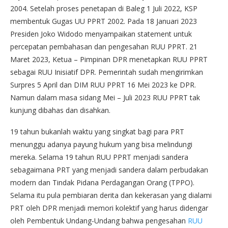
2004. Setelah proses penetapan di Baleg 1 Juli 2022, KSP
membentuk Gugas UU PPRT 2002. Pada 18 Januari 2023
Presiden Joko Widodo menyampaikan statement untuk
percepatan pembahasan dan pengesahan RUU PPRT. 21
Maret 2023, Ketua – Pimpinan DPR menetapkan RUU PPRT
sebagai RUU Inisiatif DPR. Pemerintah sudah mengirimkan
Surpres 5 April dan DIM RUU PPRT 16 Mei 2023 ke DPR.
Namun dalam masa sidang Mei – Juli 2023 RUU PPRT tak
kunjung dibahas dan disahkan.
19 tahun bukanlah waktu yang singkat bagi para PRT
menunggu adanya payung hukum yang bisa melindungi
mereka. Selama 19 tahun RUU PPRT menjadi sandera
sebagaimana PRT yang menjadi sandera dalam perbudakan
modern dan Tindak Pidana Perdagangan Orang (TPPO).
Selama itu pula pembiaran derita dan kekerasan yang dialami
PRT oleh DPR menjadi memori kolektif yang harus didengar
oleh Pembentuk Undang-Undang bahwa pengesahan
RUU