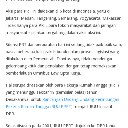
Aksi para PRT ini diadakan di 6 kota di Indonesia, yaitu di
Jakarta, Medan, Tangerang, Semarang, Yogyakarta, Makassar.
Tidak hanya para PRT, para tokoh masyarakat dan jaringan
masyarakat sipil akan tergabung dalam aksi-aksi ini.
Situasi PRT dan perburuhan hari ini sedang tidak baik-baik saja,
pasca beberapa kali praktik buruk dalam proses legislasi yang
dilakukan oleh Pemerintah. Diantaranya, tidak mendengar
gelombang kritik dan penolakan dengan tetap memaksakan
pemberlakuan Omnibus Law Cipta Kerja.
Hal serupa dirasakan oleh para Pekerja Rumah Tangga (PRT)
yang menunggu sekitar 19 (sembilan belas) tahun.
Desakannya, untuk
Rancangan Undang-Undang Perlindungan
Pekerja Rumah Tangga (RUU PPRT)
menjadi RUU Inisiatif
DPR.
Sejak disusun pada 2001, RUU PPRT diajukan ke DPR tahun