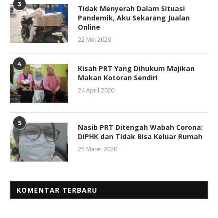
3
Tidak Menyerah Dalam Situasi
Pandemik, Aku Sekarang Jualan
Online
22 Mei 2020
4
Kisah PRT Yang Dihukum Majikan
Makan Kotoran Sendiri
24 April 2020
5
Nasib PRT Ditengah Wabah Corona:
DiPHK dan Tidak Bisa Keluar Rumah
25 Maret 2020
KOMENTAR TERBARU