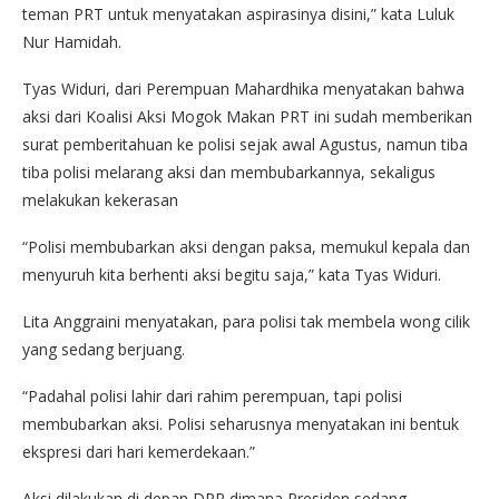
teman PRT untuk menyatakan aspirasinya disini,” kata Luluk
Nur Hamidah.
Tyas Widuri, dari Perempuan Mahardhika menyatakan bahwa
aksi dari Koalisi Aksi Mogok Makan PRT ini sudah memberikan
surat pemberitahuan ke polisi sejak awal Agustus, namun tiba
tiba polisi melarang aksi dan membubarkannya, sekaligus
melakukan kekerasan
“Polisi membubarkan aksi dengan paksa, memukul kepala dan
menyuruh kita berhenti aksi begitu saja,” kata Tyas Widuri.
Lita Anggraini menyatakan, para polisi tak membela wong cilik
yang sedang berjuang.
“Padahal polisi lahir dari rahim perempuan, tapi polisi
membubarkan aksi. Polisi seharusnya menyatakan ini bentuk
ekspresi dari hari kemerdekaan.”
Aksi dilakukan di depan DPR dimana Presiden sedang