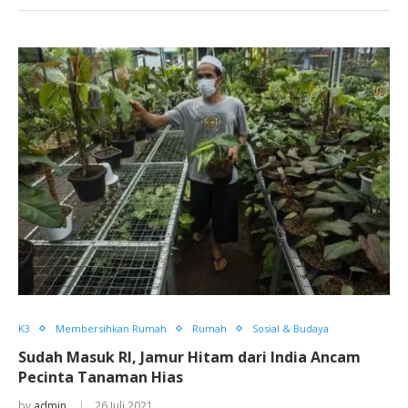
K3
Membersihkan Rumah
Rumah
Sosial & Budaya
Sudah Masuk RI, Jamur Hitam dari India Ancam
Pecinta Tanaman Hias
by
admin
26 Juli 2021