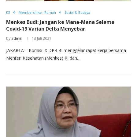
K3
Membersihkan Rumah
Sosial & Budaya
Menkes Budi: Jangan ke Mana-Mana Selama
Covid-19 Varian Delta Menyebar
by
admin
13 Juli 2021
JAKARTA – Komisi IX DPR RI menggelar rapat kerja bersama
Menteri Kesehatan (Menkes) RI dan…