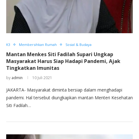
K3
Membersihkan Rumah
Sosial & Budaya
Mantan Menkes Siti Fadilah Supari Ungkap
Masyarakat Harus Siap Hadapi Pandemi, Ajak
Tingkatkan Imunitas
by
admin
10 Juli 2021
JAKARTA- Masyarakat diminta bersiap dalam menghadapi
pandemi. Hal tersebut diungkapkan mantan Menteri Kesehatan
Siti Fadilah…