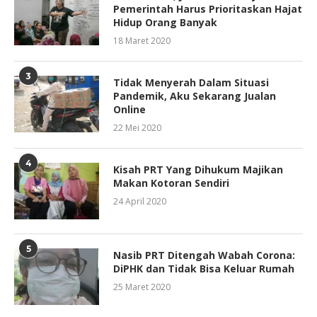
Pemerintah Harus Prioritaskan Hajat
Hidup Orang Banyak
18 Maret 2020
3
Tidak Menyerah Dalam Situasi
Pandemik, Aku Sekarang Jualan
Online
22 Mei 2020
4
Kisah PRT Yang Dihukum Majikan
Makan Kotoran Sendiri
24 April 2020
5
Nasib PRT Ditengah Wabah Corona:
DiPHK dan Tidak Bisa Keluar Rumah
25 Maret 2020