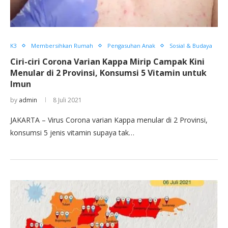
K3
Membersihkan Rumah
Pengasuhan Anak
Sosial & Budaya
Ciri-ciri Corona Varian Kappa Mirip Campak Kini
Menular di 2 Provinsi, Konsumsi 5 Vitamin untuk
Imun
by
admin
8 Juli 2021
JAKARTA – Virus Corona varian Kappa menular di 2 Provinsi,
konsumsi 5 jenis vitamin supaya tak…