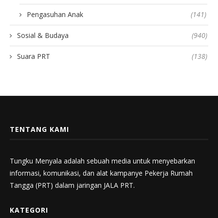
Pengasuhan Anak
(141)
Sosial & Budaya
(940)
Suara PRT
(138)
TENTANG KAMI
Tungku Menyala adalah sebuah media untuk menyebarkan
informasi, komunikasi, dan alat kampanye Pekerja Rumah
Tangga (PRT) dalam jaringan JALA PRT.
KATEGORI