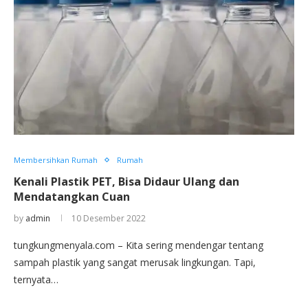
Membersihkan Rumah
Rumah
Kenali Plastik PET, Bisa Didaur Ulang dan
Mendatangkan Cuan
by
admin
10 Desember 2022
tungkungmenyala.com – Kita sering mendengar tentang
sampah plastik yang sangat merusak lingkungan. Tapi,
ternyata…