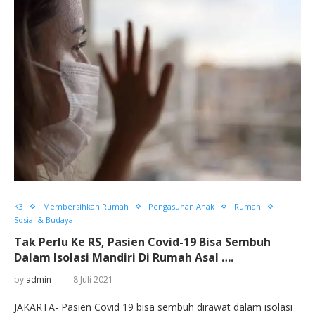
K3
Membersihkan Rumah
Pengasuhan Anak
Rumah
Sosial & Budaya
Tak Perlu Ke RS, Pasien Covid-19 Bisa Sembuh
Dalam Isolasi Mandiri Di Rumah Asal ….
by
admin
8 Juli 2021
JAKARTA- Pasien Covid 19 bisa sembuh dirawat dalam isolasi