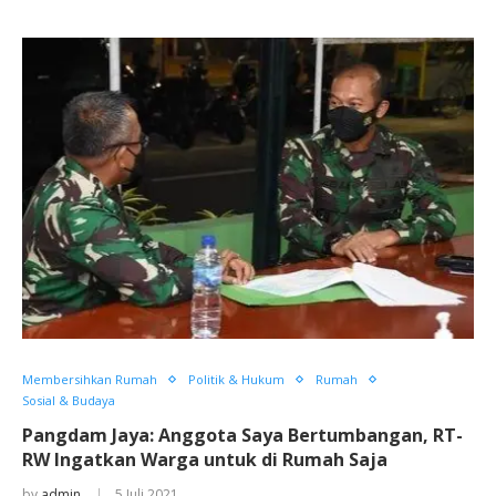
Membersihkan Rumah
Politik & Hukum
Rumah
Sosial & Budaya
Pangdam Jaya: Anggota Saya Bertumbangan, RT-
RW Ingatkan Warga untuk di Rumah Saja
by
admin
5 Juli 2021