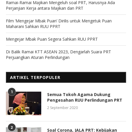
Ramai-Ramai Majikan Mengeluh soal PRT, Harusnya Ada
Perjanjian Kerja antara Majikan dan PRT
Film ‘Mengejar Mbak Puan’ Dirilis untuk Mengetuk Puan
Maharani Sahkan RUU PPRT
Mengejar Mbak Puan Segera Sahkan RUU PPRT
Di Balik Ramai KTT ASEAN 2023, Dengarlah Suara PRT
Perjuangkan Aturan Perlindungan
ARTIKEL TERPOPULER
1
Semua Tokoh Agama Dukung
Pengesahan RUU Perlindungan PRT
2 September 2020
2
Soal Corona, JALA PRT: Kebijakan