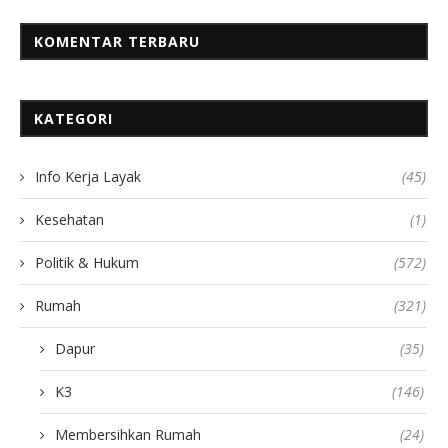
KOMENTAR TERBARU
KATEGORI
Info Kerja Layak
(45)
Kesehatan
(1)
Politik & Hukum
(572)
Rumah
(321)
Dapur
(35)
K3
(146)
Membersihkan Rumah
(24)