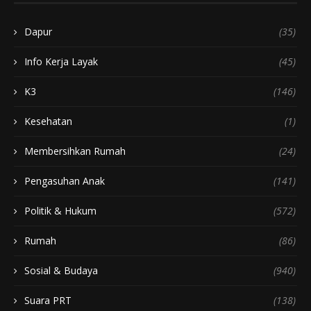
Dapur
(35)
Info Kerja Layak
(45)
K3
(146)
Kesehatan
(1)
Membersihkan Rumah
(24)
Pengasuhan Anak
(141)
Politik & Hukum
(572)
Rumah
(86)
Sosial & Budaya
(940)
Suara PRT
(138)