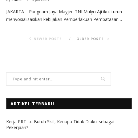
JAKARTA – Pangdam Jaya Mayjen TNI Mulyo Aji ikut turun
menyosialisasikan kebijakan Pemberlakuan Pembatasan…
NEWER POSTS
OLDER POSTS
ARTIKEL TERBARU
Kerja PRT Itu Butuh Skill, Kenapa Tidak Diakui sebagai
Pekerjaan?