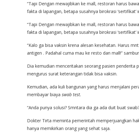
“Tapi Dengan mewajibkan ke mall, restoran harus bawa se
fakta di lapangan, betapa susahnya birokrasi ‘sertifikat’ 
“Tapi Dengan mewajibkan ke mall, restoran harus bawa se
fakta di lapangan, betapa susahnya birokrasi ‘sertifikat’ 
“Kalo ga bisa vaksin krena alesan kesehatan. Harus mnta
antigen . Padahal cuma mau ke resto dan mall!” sambu
Dia kemudian menceritakan seorang pasien penderita p
mengurus surat keterangan tidak bisa vaksin.
Kemudian, ada kuli bangunan yang harus menjalani per
membayar biaya
swab test.
“Anda punya solusi? Smntara dia ga ada duit buat swab? A
Dokter Tirta meminta pemerintah memperjuangkan hak p
hanya memikirkan orang yang sehat saja.