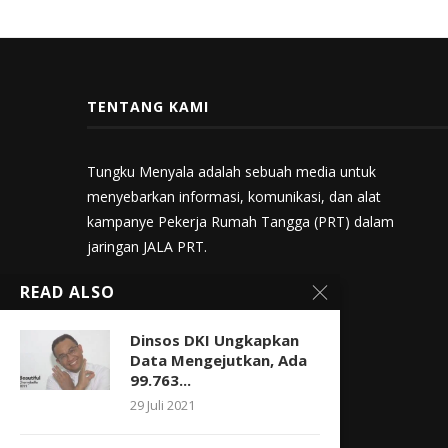
TENTANG KAMI
Tungku Menyala adalah sebuah media untuk
menyebarkan informasi, komunikasi, dan alat
kampanye Pekerja Rumah Tangga (PRT) dalam
jaringan JALA PRT.
READ ALSO
Dinsos DKI Ungkapkan
Data Mengejutkan, Ada
99.763...
29 Juli 2021