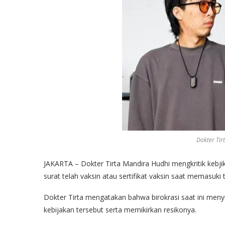
Dokter Tir
JAKARTA – Dokter Tirta Mandira Hudhi mengkritik kebji
surat telah vaksin atau sertifikat vaksin saat memasuki 
Dokter Tirta mengatakan bahwa birokrasi saat ini meny
kebijakan tersebut serta memikirkan resikonya.