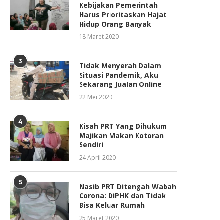
Kebijakan Pemerintah
Harus Prioritaskan Hajat
Hidup Orang Banyak
18 Maret 2020
3
Tidak Menyerah Dalam
Situasi Pandemik, Aku
Sekarang Jualan Online
22 Mei 2020
4
Kisah PRT Yang Dihukum
Majikan Makan Kotoran
Sendiri
24 April 2020
5
Nasib PRT Ditengah Wabah
Corona: DiPHK dan Tidak
Bisa Keluar Rumah
25 Maret 2020