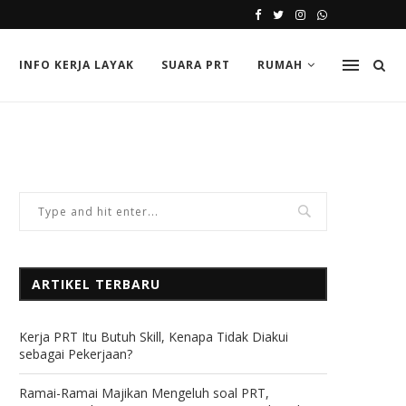
INFO KERJA LAYAK
SUARA PRT
RUMAH
ARTIKEL TERBARU
Kerja PRT Itu Butuh Skill, Kenapa Tidak Diakui
sebagai Pekerjaan?
Ramai-Ramai Majikan Mengeluh soal PRT,