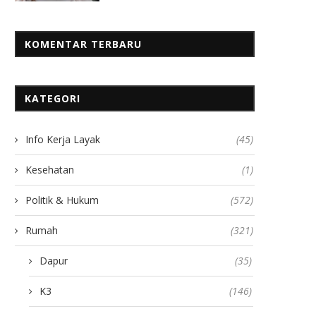
KOMENTAR TERBARU
KATEGORI
Info Kerja Layak
(45)
Kesehatan
(1)
Politik & Hukum
(572)
Rumah
(321)
Dapur
(35)
K3
(146)