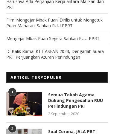
Harusnya Ada Perjanjian Kerja antara Majikan dan
PRT
Film ‘Mengejar Mbak Puan’ Dirilis untuk Mengetuk
Puan Maharani Sahkan RUU PPRT
Mengejar Mbak Puan Segera Sahkan RUU PPRT
Di Balik Ramai KTT ASEAN 2023, Dengarlah Suara
PRT Perjuangkan Aturan Perlindungan
ARTIKEL TERPOPULER
1
Semua Tokoh Agama
Dukung Pengesahan RUU
Perlindungan PRT
2 September 2020
2
Soal Corona, JALA PRT: