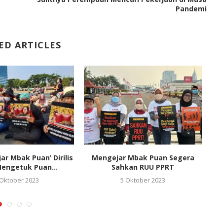
Pandemi
ED ARTICLES
ar Mbak Puan’ Dirilis
Mengejar Mbak Puan Segera
D
engetuk Puan...
Sahkan RUU PPRT
 Oktober 2023
5 Oktober 2023