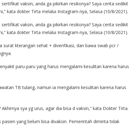
rtifikat vaksin, anda ga pikirkan resikonya? Saya cerita sedikit
ini,” kata dokter Tirta melalui Instagram-nya, Selasa (10/8/2021).
rtifikat vaksin, anda ga pikirkan resikonya? Saya cerita sedikit
ini,” kata dokter Tirta melalui Instagram-nya, Selasa (10/8/2021).
 surat kterangan sehat + diverifikasi, dan bawa swab pcr /
ngnya.
enyakit paru-paru yang harus mengalami kesulitan karena harus
awatan TB tulang, namun ia mengalami kesulitan karena harus
khirnya sya yg urus, agar dia bisa d vaksin,” kata Dokter Tirta.
asien yang belum bisa divaksin. Pemerintah diminta tidak