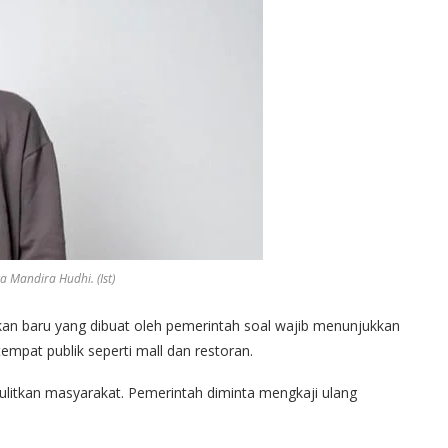
ta Mandira Hudhi. (Ist)
kan baru yang dibuat oleh pemerintah soal wajib menunjukkan
tempat publik seperti mall dan restoran.
ulitkan masyarakat. Pemerintah diminta mengkaji ulang