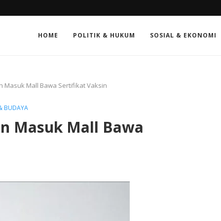
HOME
POLITIK & HUKUM
SOSIAL & EKONOMI
ran Masuk Mall Bawa Sertifikat Vaksin
 & BUDAYA
ran Masuk Mall Bawa